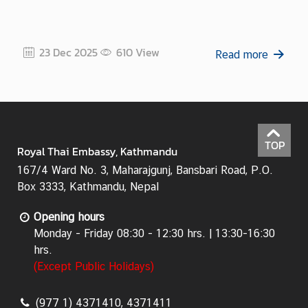
23 Dec 2025
610
View
Read more
TOP
Royal Thai Embassy, Kathmandu
167/4 Ward No. 3, Maharajgunj, Bansbari Road, P.O.
Box 3333, Kathmandu, Nepal
Opening hours
Monday - Friday 08:30 - 12:30 hrs. | 13:30-16:30
hrs.
(Except Public Holidays)
(977 1) 4371410, 4371411