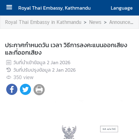
Royal Thai Embassy, Kathmandu
Language
H
Royal Thai Embassy in Kathmandu
News
Announcements
o
m
e
ประกาศกำหนดวัน เวลา วิธีการลงคะแนนออกเสียง
และที่ออกเสียง
A
วันที่นำเข้าข้อมูล
2 Jan 2026
b
วันที่ปรับปรุงข้อมูล
2 Jan 2026
o
350
u
view
t
u
s
V
i
s